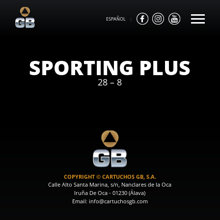
ESPAÑOL
|
SPORTING PLUS
28 – 8
COPYRIGHT © CARTUCHOS GB, S.A.
Calle Alto Santa Marina, s/n, Nanclares de la Oca
Iruña De Oca - 01230 (Álava)
Email: info@cartuchosgb.com