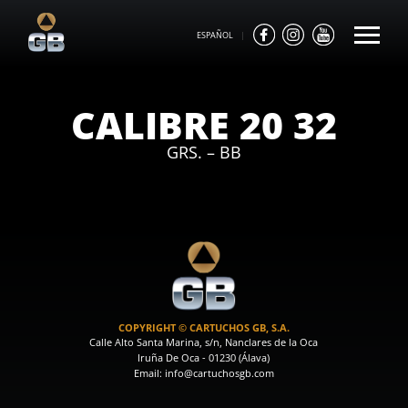
ESPAÑOL
|
CALIBRE 20 32
GRS. – BB
COPYRIGHT © CARTUCHOS GB, S.A.
Calle Alto Santa Marina, s/n, Nanclares de la Oca
Iruña De Oca - 01230 (Álava)
Email: info@cartuchosgb.com