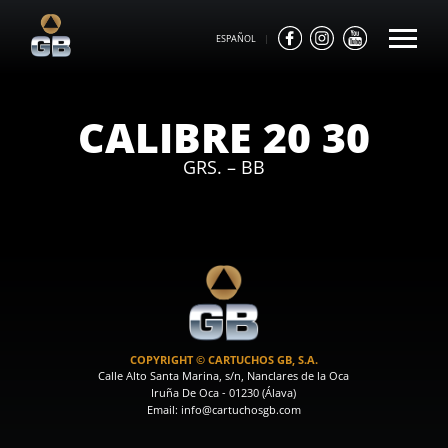
ESPAÑOL
|
CALIBRE 20 30
GRS. – BB
COPYRIGHT © CARTUCHOS GB, S.A.
Calle Alto Santa Marina, s/n, Nanclares de la Oca
Iruña De Oca - 01230 (Álava)
Email: info@cartuchosgb.com