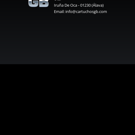
Iruña De Oca - 01230 (Álava)
Email: info@cartuchosgb.com