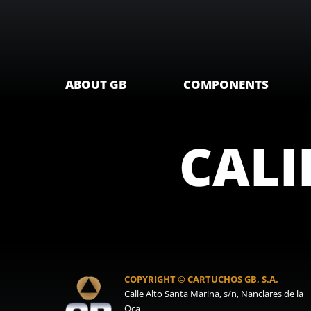
ABOUT GB
COMPONENTS
CALIB
COPYRIGHT © CARTUCHOS GB, S.A.
Calle Alto Santa Marina, s/n, Nanclares de la
Oca