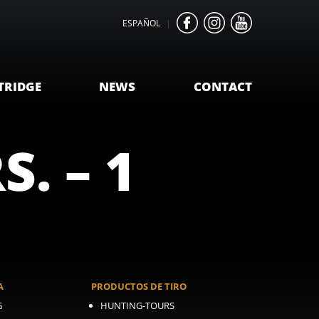
ESPAÑOL
|
TRIDGE
NEWS
CONTACT
S. – 1
A
PRODUCTOS DE TIRO
G
HUNTING-TOURS