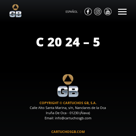
ESPAÑOL
|
C 20 24 – 5
COPYRIGHT © CARTUCHOS GB, S.A.
Calle Alto Santa Marina, s/n, Nanclares de la Oca
Iruña De Oca - 01230 (Álava)
Email: info@cartuchosgb.com
CARTUCHOSGB.COM