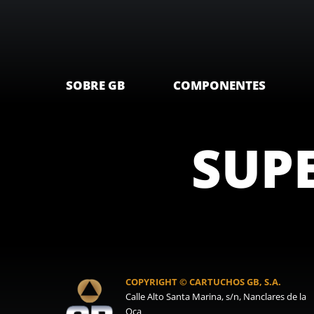
SOBRE GB
COMPONENTES
SUPE
COPYRIGHT © CARTUCHOS GB, S.A.
Calle Alto Santa Marina, s/n, Nanclares de la
Oca