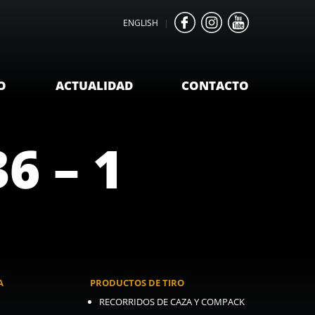
ENGLISH
|
O
ACTUALIDAD
CONTACTO
6 – 1
A
PRODUCTOS DE TIRO
RECORRIDOS DE CAZA Y COMPACK