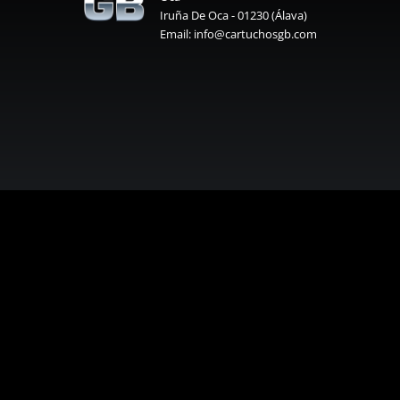
Iruña De Oca - 01230 (Álava)
Email: info@cartuchosgb.com