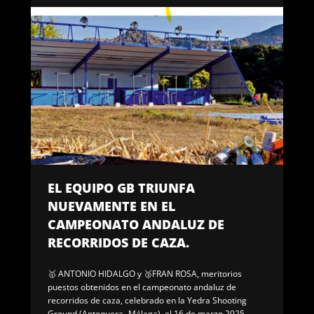
EL EQUIPO GB TRIUNFA
NUEVAMENTE EN EL
CAMPEONATO ANDALUZ DE
RECORRIDOS DE CAZA.
🥇 ANTONIO HIDALGO y 🥉FRAN ROSA, meritorios
puestos obtenidos en el campeonato andaluz de
recorridos de caza, celebrado en la Yedra Shooting
Ground (Antequera -Málaga), el 16 de marzo 2025.