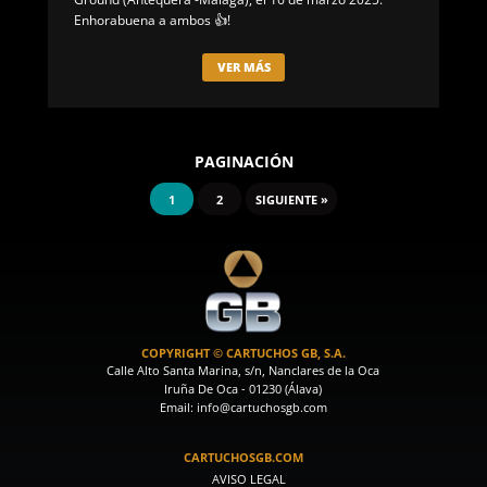
Enhorabuena a ambos 👍!
VER MÁS
PAGINACIÓN
1
2
SIGUIENTE
»
COPYRIGHT © CARTUCHOS GB, S.A.
Calle Alto Santa Marina, s/n, Nanclares de la Oca
Iruña De Oca - 01230 (Álava)
Email: info@cartuchosgb.com
CARTUCHOSGB.COM
AVISO LEGAL