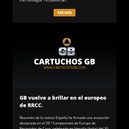
VER MÁS
GB vuelve a brillar en el europeo
de RRCC.
Resumen de la noticia España ha firmado una actuación
destacada en el 59.º Campeonato de Europa de
Recorridos de Caza, celebrado en Vetralla (Italia) del 30