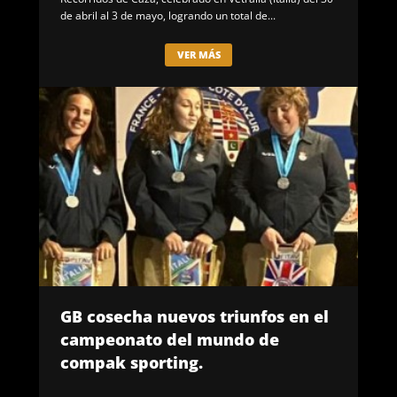
de abril al 3 de mayo, logrando un total de...
VER MÁS
GB cosecha nuevos triunfos en el
campeonato del mundo de
compak sporting.