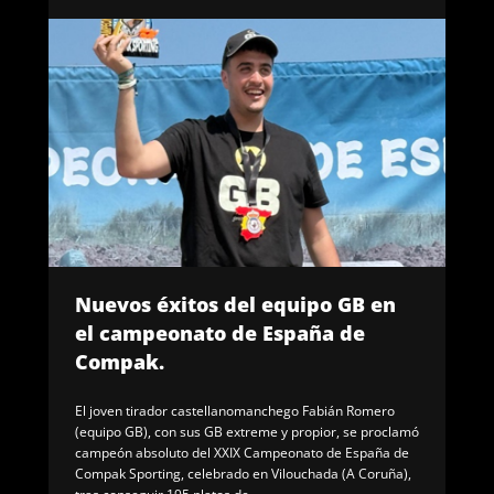
Nuevos éxitos del equipo GB en
el campeonato de España de
Compak.
El joven tirador castellanomanchego Fabián Romero
(equipo GB), con sus GB extreme y propior, se proclamó
campeón absoluto del XXIX Campeonato de España de
Compak Sporting, celebrado en Vilouchada (A Coruña),
tras conseguir 195 platos de...