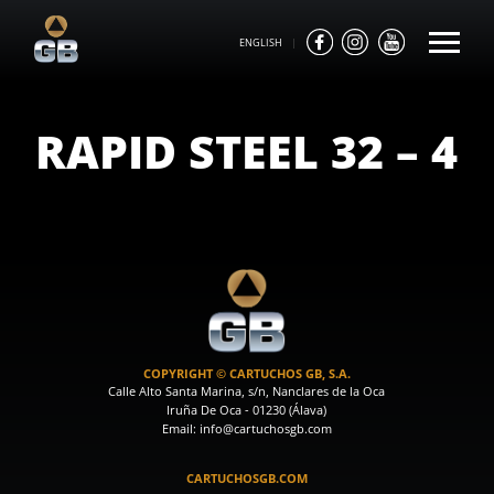
ENGLISH
|
RAPID STEEL 32 – 4
COPYRIGHT © CARTUCHOS GB, S.A.
Calle Alto Santa Marina, s/n, Nanclares de la Oca
Iruña De Oca - 01230 (Álava)
Email: info@cartuchosgb.com
CARTUCHOSGB.COM