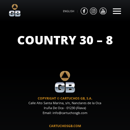
ENGLISH
|
COUNTRY 30 – 8
COPYRIGHT © CARTUCHOS GB, S.A.
Calle Alto Santa Marina, s/n, Nanclares de la Oca
Iruña De Oca - 01230 (Álava)
Email: info@cartuchosgb.com
CARTUCHOSGB.COM