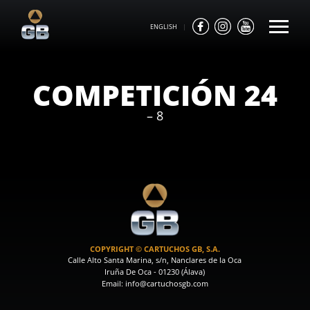
ENGLISH
|
COMPETICIÓN 24
– 8
COPYRIGHT © CARTUCHOS GB, S.A.
Calle Alto Santa Marina, s/n, Nanclares de la Oca
Iruña De Oca - 01230 (Álava)
Email: info@cartuchosgb.com