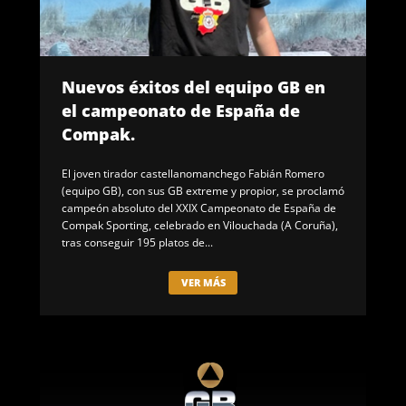
Nuevos éxitos del equipo GB en
el campeonato de España de
Compak.
El joven tirador castellanomanchego Fabián Romero
(equipo GB), con sus GB extreme y propior, se proclamó
campeón absoluto del XXIX Campeonato de España de
Compak Sporting, celebrado en Vilouchada (A Coruña),
tras conseguir 195 platos de...
VER MÁS