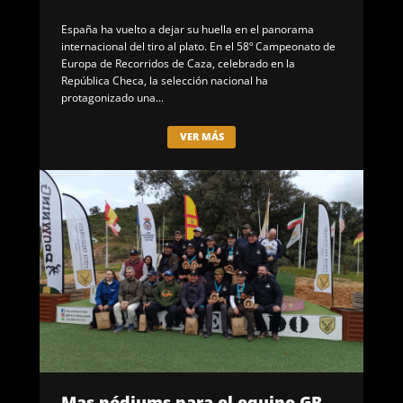
España ha vuelto a dejar su huella en el panorama
internacional del tiro al plato. En el 58º Campeonato de
Europa de Recorridos de Caza, celebrado en la
República Checa, la selección nacional ha
protagonizado una...
VER MÁS
Mas pódiums para el equipo GB