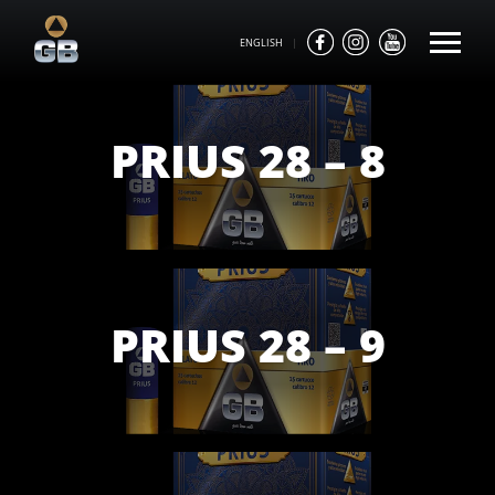
ENGLISH
|
PRIUS 28 – 8
PRIUS 28 – 9