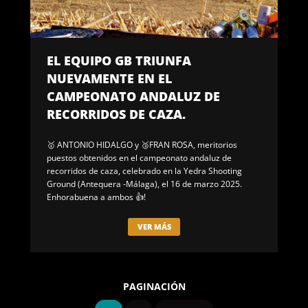
EL EQUIPO GB TRIUNFA
NUEVAMENTE EN EL
CAMPEONATO ANDALUZ DE
RECORRIDOS DE CAZA.
🥇 ANTONIO HIDALGO y 🥉FRAN ROSA, meritorios
puestos obtenidos en el campeonato andaluz de
recorridos de caza, celebrado en la Yedra Shooting
Ground (Antequera -Málaga), el 16 de marzo 2025.
Enhorabuena a ambos 👍!
VER MÁS
PAGINACIÓN