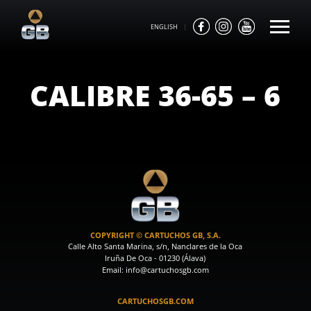
ENGLISH
|
CALIBRE 36-65 – 6
COPYRIGHT © CARTUCHOS GB, S.A.
Calle Alto Santa Marina, s/n, Nanclares de la Oca
Iruña De Oca - 01230 (Álava)
Email: info@cartuchosgb.com
CARTUCHOSGB.COM