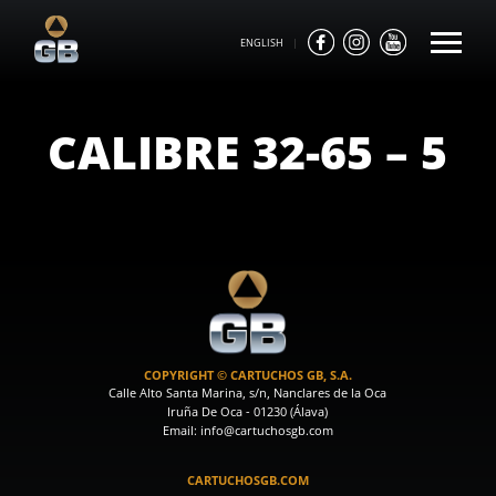
ENGLISH
|
CALIBRE 32-65 – 5
COPYRIGHT © CARTUCHOS GB, S.A.
Calle Alto Santa Marina, s/n, Nanclares de la Oca
Iruña De Oca - 01230 (Álava)
Email: info@cartuchosgb.com
CARTUCHOSGB.COM