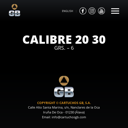
ENGLISH
|
CALIBRE 20 30
GRS. – 6
COPYRIGHT © CARTUCHOS GB, S.A.
Calle Alto Santa Marina, s/n, Nanclares de la Oca
Iruña De Oca - 01230 (Álava)
Email: info@cartuchosgb.com