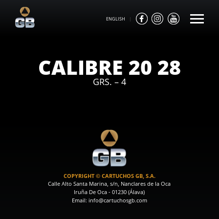
ENGLISH
|
CALIBRE 20 28
GRS. – 4
COPYRIGHT © CARTUCHOS GB, S.A.
Calle Alto Santa Marina, s/n, Nanclares de la Oca
Iruña De Oca - 01230 (Álava)
Email: info@cartuchosgb.com