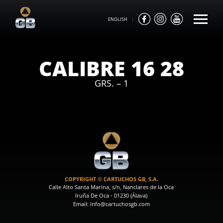
ENGLISH
|
CALIBRE 16 28
GRS. – 1
COPYRIGHT © CARTUCHOS GB, S.A.
Calle Alto Santa Marina, s/n, Nanclares de la Oca
Iruña De Oca - 01230 (Álava)
Email: info@cartuchosgb.com