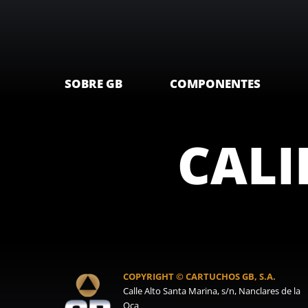
SOBRE GB
COMPONENTES
CALIB
COPYRIGHT © CARTUCHOS GB, S.A.
Calle Alto Santa Marina, s/n, Nanclares de la
Oca