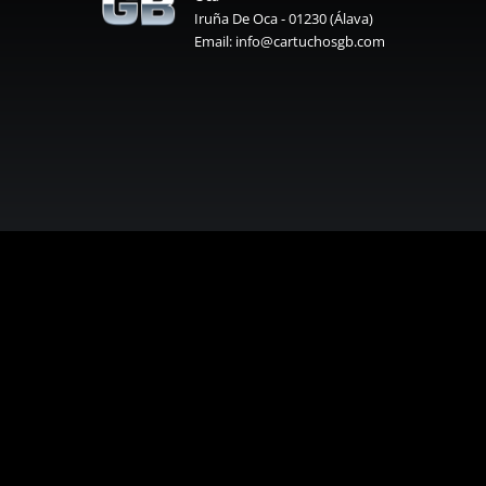
Iruña De Oca - 01230 (Álava)
Email: info@cartuchosgb.com